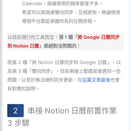
Calendar，兩邊使用的頻率都差不多。
希望可以將兩邊雙向同步、互相更新，無論使用
哪個平台都能掌握所有的任務排程。
以目前現行的工具而言，
第 1 種「
將 Google 日曆同步
到 Notion 日曆
」是絕對沒問題的
！
而第 2 種「將 Notion 日曆同步到 Google 日曆」，以
及第 3 種「雙向同步」，目前串接上都還是會遇到一些
問題，以至於無法順利同步更新，在
這篇文章最後
也會
有對應的說明。
串接 Notion 日曆前置作業
3 步驟