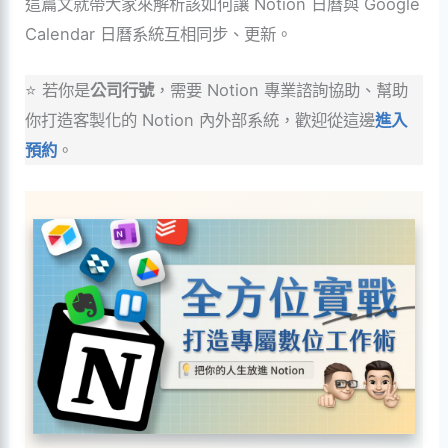
這篇文就帶大家來解析該如何讓 Notion 日曆與 Google
Calendar 日曆系統互相同步、更新。
⭐ 若你是
公司行號
，需要 Notion 專業諮詢協助、幫助
你打造客製化的 Notion 內外部系統，歡迎從這邊
進入
預約
。