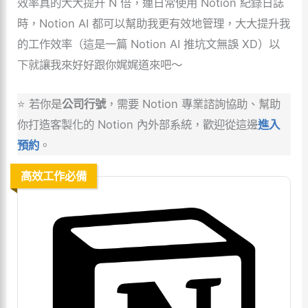
效率真的大大提升 N 倍，連日常使用 Notion 紀錄日誌
時，Notion AI 都可以幫助我更有效地管理，大大提升我
的工作效率（這是一篇 Notion AI 推坑文無誤 XD）以
下就讓我來好好跟你娓娓道來吧～
⭐ 若你是
公司行號
，需要 Notion 專業諮詢協助、幫助
你打造客製化的 Notion 內外部系統，歡迎從這邊
進入
預約
。
高效工作必備