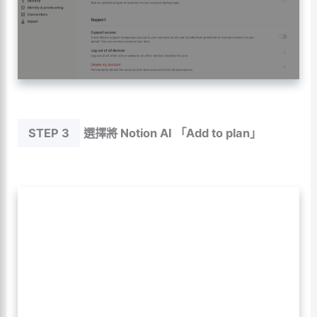
STEP 3
選擇將 Notion AI 「Add to plan」