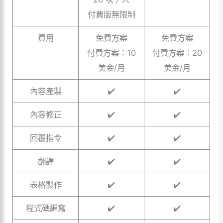
付費版無限制
費用
免費方案
免費方案
付費方案：10
付費方案：20
美金/月
美金/月
內容產製
✔️
✔️
內容修正
✔️
✔️
回覆指令
✔️
✔️
翻譯
✔️
✔️
表格製作
✔️
✔️
程式碼編寫
✔️
✔️