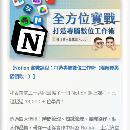
【Notion 實戰課程：打造專屬數位工作術（限時優惠
碼領取！）】
我＆雷蒙三十共同籌備了一個 Notion 線上課程，已
經超過 13,000 + 位學員！
透過四大情境：
時間管理、知識管理、團隊協作、個
人作品集
，帶你一起從實作中練習 Notion！上完這堂