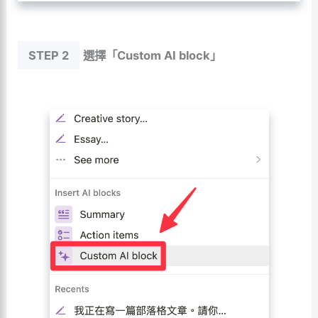
STEP 2
選擇「Custom AI block」