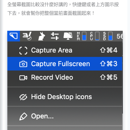
全螢幕截圖比較沒什麼好講的，快捷鍵或者上方圖示按
下去，就會幫你把整個當前畫面截圖起來！