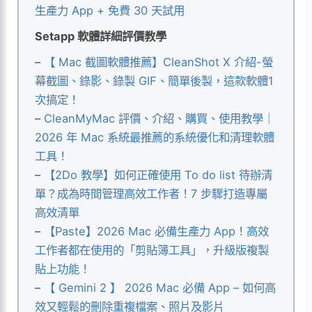
生產力 App + 免費 30 天試用
Setapp 軟體詳細評價教學
–
【 Mac 截圖軟體推薦】CleanShot X 介紹-螢
幕截圖、錄影、錄製 GIF、簡單後製，這款軟體1
次搞定！
–
CleanMyMac 評價、介紹、購買、使用教學｜
2026 年 Mac 系統最推薦的系統優化和清理軟體
工具！
–
【2Do 教學】如何正確使用 To do list 待辦清
單？成為時間管理高效工作者！7 步驟打造專屬
高效清單
–
【Paste】2026 Mac 必備生產力 App！高效
工作者都在使用的「剪貼簿工具」，升級版複製
貼上功能！
–
【 Gemini 2 】 2026 Mac 必備 App – 如何高
效又輕鬆的刪除重複檔案、照片及影片