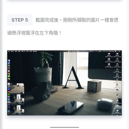
STEP 5
截圖完成後，剛剛所擷取的圖片一樣會透
過懸浮視窗浮在左下角哦！