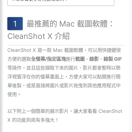
最推薦的 Mac 截圖軟體：
CleanShot
X 介紹
CleanShot
X 是一款 Mac 截圖軟體，可以用快捷鍵很
方便的選取
全螢幕/指定區塊
進行
截圖
、
錄影
、
錄製 GIF
等操作，並且這些擷取下來的圖片、影片都會暫時以懸
浮視窗浮在你的螢幕畫面上，方便大家可以點開進行簡
單後製，或是直接將圖片或影片拖曳到其他應用程式中
使用。
以下附上一個簡單的展示影片，讓大家看看
CleanShot
X 的功能到底有多強大！