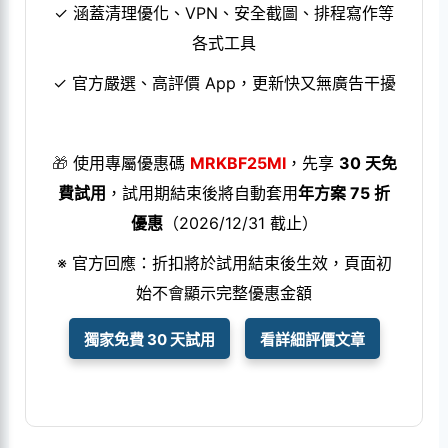
✓ 涵蓋清理優化、VPN、安全截圖、排程寫作等
各式工具
✓ 官方嚴選、高評價 App，更新快又無廣告干擾
🎁
使用專屬優惠碼
MRKBF25MI
，先享
30 天免
費試用
，試用期結束後將自動套用
年方案 75 折
優惠
（2026/12/31 截止）
※ 官方回應：折扣將於試用結束後生效，頁面初
始不會顯示完整優惠金額
獨家免費 30 天試用
看詳細評價文章