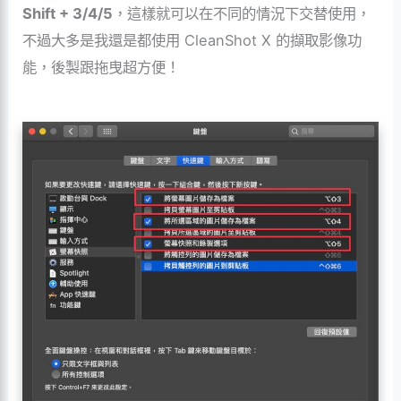
Shift + 3/4/5
，這樣就可以在不同的情況下交替使用，
不過大多是我還是都使用
CleanShot X 的擷取影像功
能，後製跟拖曳超方便！