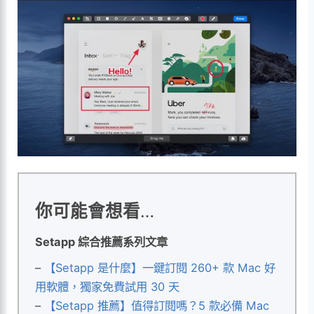
你可能會想看
…
Setapp 綜合推薦系列文章
–
【Setapp 是什麼】一鍵訂閱 260+ 款 Mac 好
用軟體，獨家免費試用 30 天
–
【Setapp 推薦】值得訂閱嗎？5 款必備 Mac