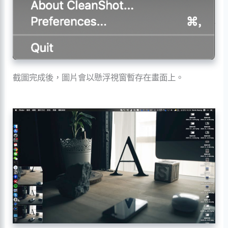
截圖完成後，圖片會以懸浮視窗暫存在畫面上。