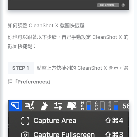
如何調整
CleanShot X 截圖快捷鍵
你也可以跟著以下步驟，自己手動設定
CleanShot X 的
截圖快捷鍵：
STEP 1
點擊上方快捷列的
CleanShot
X 圖示，選
擇
「Preferences」