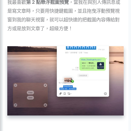
我最喜歡
第 2 點懸浮截圖預覽
，當我在與別人傳訊息或
是寫文章時，只要用快捷鍵截圖，並且拖曳浮動預覽視
窗到我的聊天視窗，就可以超快速的把截圖內容傳給對
方或是放到文章了，超級方便！