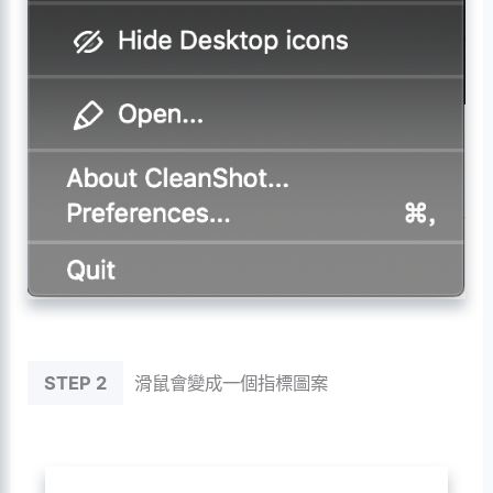
STEP 2
滑鼠會變成一個指標圖案