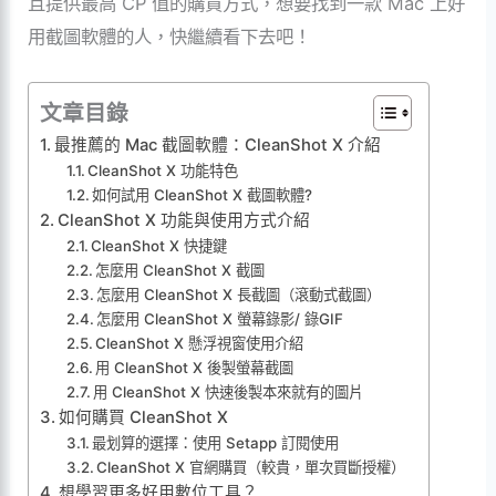
且提供最高 CP 值的購買方式，想要找到一款 Mac 上好
用截圖軟體的人，快繼續看下去吧！
文章目錄
最推薦的 Mac 截圖軟體：CleanShot X 介紹
CleanShot X 功能特色
如何試用 CleanShot X 截圖軟體?
CleanShot X 功能與使用方式介紹
CleanShot X 快捷鍵
怎麼用 CleanShot X 截圖
怎麼用 CleanShot X 長截圖（滾動式截圖）
怎麼用 CleanShot X 螢幕錄影/ 錄GIF
CleanShot X 懸浮視窗使用介紹
用 CleanShot X 後製螢幕截圖
用 CleanShot X 快速後製本來就有的圖片
如何購買 CleanShot X
最划算的選擇：使用 Setapp 訂閱使用
CleanShot X 官網購買（較貴，單次買斷授權）
想學習更多好用數位工具？