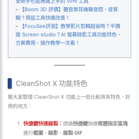
安新手也能無痛上手的 VPN 工具
–
【Boom 3D 評價】聽音樂耳機聲音悶、音質
糊？用這工具快速改善！
–
【FocuSee評測】教學影片剪輯超省時？平價
版 Screen studio？AI 螢幕錄影工具功能特色、
方案費用、操作教學一次看！
CleanShot X 功能特色
幫大家整理
CleanShot
X 功能上一些比較具有特色、好
用的地方：
快捷鍵快速錄製：
透過
快捷鍵
快速
框選指定區塊
進行
截圖
、
錄影
、
錄製 GIF