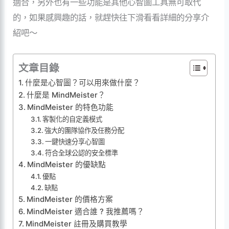
適合，另外也有一些功能是其他心智圖工具無可取代
的，如果感興趣的話，就趕快往下滑看看詳細的分享介
紹吧～
文章目錄
什麼是心智圖？可以用來做什麼？
什麼是 MindMeister？
MindMeister 的特色功能
客製化的自定義模式
強大的團隊協作及任務分配
一鍵快速分享心智圖
符合全球公認的安全標準
MindMeister 的優缺點
優點
缺點
MindMeister 的價格方案
MindMeister 適合誰 ? 我推薦嗎？
MindMeister 註冊及購買教學