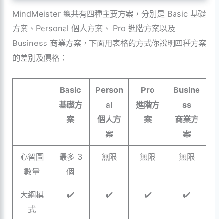
MindMeister 總共有四種主要方案，分別是 Basic 基礎
方案、Personal 個人方案、 Pro 進階方案以及
Business 商業方案，下面用表格的方式你說明四種方案
的差別及價格：
Basic
Person
Pro
Busine
基礎方
al
進階方
ss
案
個人方
案
商業方
案
案
心智圖
最多 3
無限
無限
無限
數量
個
大綱模
✔️
✔️
✔️
✔️
式