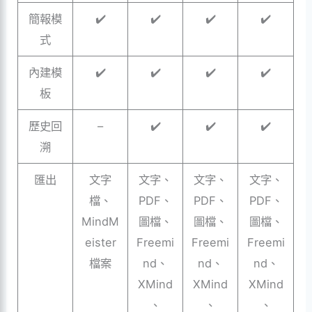
簡報模
✔️
✔️
✔️
✔️
式
內建模
✔️
✔️
✔️
✔️
板
歷史回
–
✔️
✔️
✔️
溯
匯出
文字
文字、
文字、
文字、
檔、
PDF、
PDF、
PDF、
MindM
圖檔、
圖檔、
圖檔、
eister
Freemi
Freemi
Freemi
檔案
nd、
nd、
nd、
XMind
XMind
XMind
、
、
、