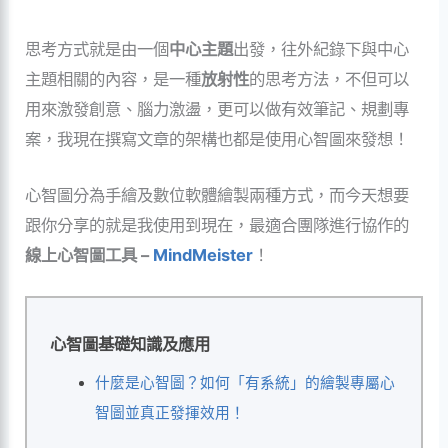
思考方式就是由一個
中心主題
出發，往外紀錄下與中心
主題相關的內容，是一種
放射性
的思考方法，不但可以
用來激發創意、腦力激盪，更可以做有效筆記、規劃專
案，我現在撰寫文章的架構也都是使用心智圖來發想！
心智圖分為手繪及數位軟體繪製兩種方式，而今天想要
跟你分享的就是我使用到現在，最適合團隊進行協作的
線上心智圖工具 –
MindMeister
！
心智圖基礎知識及應用
什麼是心智圖？如何「有系統」的繪製專屬心
智圖並真正發揮效用！