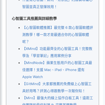
智圖並真正發揮效用！
心智圖工具推薦與詳細教學
【心智圖軟體推薦】最完整 6 款心智圖軟體評
測教學！哪一款才是最適合你的心智圖軟體
呢？
【XMind】功能最齊全的心智圖工具！完整教
學及「學習筆記」應用案例分享
【MindNode】蘋果生態用戶的心智圖工具最
佳選擇！支援 Mac、iPad、iPhone 還有
Apple Watch
【GitMind】大家都推薦的免費線上心智圖工
具好用嗎？評測心得跟教學一次報你知！
【Miro】最強大的線上協作白板工具！遠距工
作團隊的最佳利器 ft. 完整基礎教學