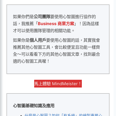
如果你們是
公司團隊
要使用心智圖進行協作的
話，我推薦「
Business 商業方案
」！因為這樣
才可以使用團隊管理的相關功能。
如果你是
個人用戶
要使用心智圖的話，其實我會
推薦其他心智圖工具，會比較便宜且功能一樣齊
全～可以看看下方的其他心智圖文章，找到最合
適的心智圖工具喔！
馬上體驗 MindMeister！
心智圖基礎知識及應用
什麼是心智圖？如何「有系統」的繪製專屬心