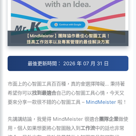
最後更新時間： 2026 年 07 月 31 日
市面上的心智圖工具百百種，真的會選擇障礙… 秉持著
希望你可以
找到最適合
自己的心智圖工具心情，今天又
要來分享一款很不錯的心智圖工具 –
MindMeister
啦！
先講講結論，我覺得 MindMeister 很適合
團隊企業
做使
用，個人如果想要將心智圖融入到
工作流
中的話也非常