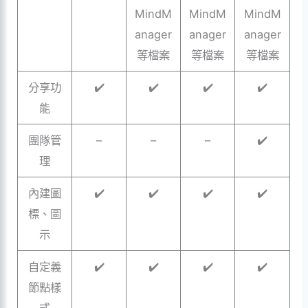
MindM
MindM
MindM
anager
anager
anager
等檔案
等檔案
等檔案
分享功
✔️
✔️
✔️
✔️
能
團隊管
–
–
–
✔️
理
內建圖
✔️
✔️
✔️
✔️
標、圖
示
自定義
✔️
✔️
✔️
✔️
節點樣
式