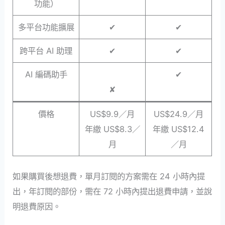
功能）
多平台功能擴展
✔︎
✔︎
跨平台 AI 助理
✔︎
✔︎
AI 編碼助手
✔︎
✘
價格
US$9.9／月
US$24.9／月
年繳 US$8.3／
年繳 US$12.4
月
／月
如果購買後想退費，單月訂閱的方案需在 24 小時內提
出，年訂閱的部份，需在 72 小時內提出退費申請，並說
明退費原因。