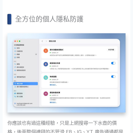
全方位的個人隱私防護
你應該也有過這種經驗，只是上網搜尋一下水壺的價
格，後面整個禮拜的不管滑 FB、IG、YT 廣告通通都是