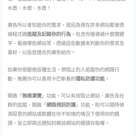
水壺、水壺、水壺！
廣告所以會知道你的需求，是因為現在許多網站都會透
過程式碼
追蹤及記錄你的行為
，包含你搜尋過什麼關鍵
字、看過哪些網站等，透過這些數據來判斷你的需求及
喜好，以投放適合的廣告給你。
如果你很厭倦這種生活，想阻止別人追蹤你的網路行
動，推薦你可以善用卡巴斯基的
隱私防護功能
。
開啟「
無痕瀏覽
」功能，可以有效阻止網站、廣告及社
群的追蹤，開啟「
網路視訊防護
」功能，則可以隨時偵
測惡意的網站或軟體在你不知情的情況下使用你的鏡
頭，並立即跳出通知封鎖該網站的鏡頭存取權。