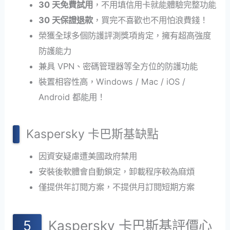
30 天免費試用
，不用填信用卡就能體驗完整功能
30 天保證退款
，買完不喜歡也不用怕浪費錢！
榮獲全球多個防護評測獎項肯定，擁有超高強度
防護能力
兼具 VPN、密碼管理器等全方位的防護功能
裝置相容性高，Windows / Mac / iOS /
Android 都能用！
Kaspersky 卡巴斯基缺點
因資安疑慮遭美國政府禁用
安裝後軟體會自動鎖定，卸載程序較為麻煩
僅提供年訂閱方案，不提供月訂閱短期方案
Kaspersky 卡巴斯基評價心