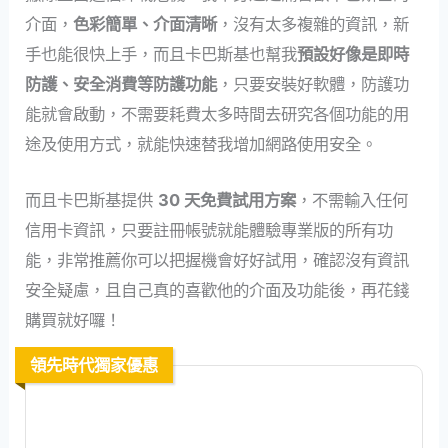
介面，
色彩簡單、介面清晰
，沒有太多複雜的資訊，新
手也能很快上手，而且卡巴斯基也幫我
預設好像是即時
防護、安全消費等防護功能
，只要安裝好軟體，防護功
能就會啟動，不需要耗費太多時間去研究各個功能的用
途及使用方式，就能快速替我增加網路使用安全。
而且卡巴斯基提供
30 天免費試用方案
，不需輸入任何
信用卡資訊，只要註冊帳號就能體驗專業版的所有功
能，非常推薦你可以把握機會好好試用，確認沒有資訊
安全疑慮，且自己真的喜歡他的介面及功能後，再花錢
購買就好囉！
領先時代獨家優惠