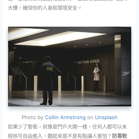
大樓，確保你的人身和環境安全。
Photo by
Collin Armstrong
on
Unsplash
如果少了警衛，就像是門戶大開一樣，任何人都可以未
經核可自由進入，聽起來是不是有點讓人害怕？
防毒軟