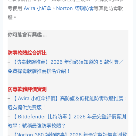
考使用
Avira 小紅傘
、
Norton 諾頓防毒
等其他防毒軟
體。
你可能會有興趣 …
防毒軟體綜合評比
–
【防毒軟體推薦】2026 年你必須知道的 5 款付費／
免費掃毒軟體推薦排名介紹！
防毒軟體評價實測
–
【 Avira 小紅傘評價】高防護＆低耗能防毒軟體推薦，
還有提供免費版！
–
【 Bitdefender 比特防毒 】2026 年最完整評價實測
教學：號稱最強防毒軟體？
–
【Norton 360 諾頓防毒】2026 年最完整評價實測教