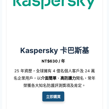
Kaspersky 卡巴斯基
NT$630 / 年
25 年資歷，全球擁有 4 億名個人客戶及 24 萬
名企業用戶，以
介面簡單
、
高防護力
聞名，常年
榮獲各大知名防護評測獎項及肯定。
立即購買