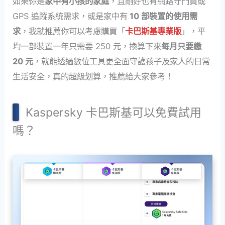
如果你是
家中有小孩的家庭
，且剛好也有網路守門員或
GPS 追蹤系統需求，或是家中有
10 部裝置的使用需
求
，我就推薦你可以考慮購買「
卡巴斯基專業版
」，平
均一部裝置一年只需要 250 元，換算下來
每月只要繳
20 元
，就能透過數位工具更全面守護孩子及家人的日常
生活安全，真的超級划算，推薦給大家參考！
Kaspersky 卡巴斯基可以免費試用
嗎？