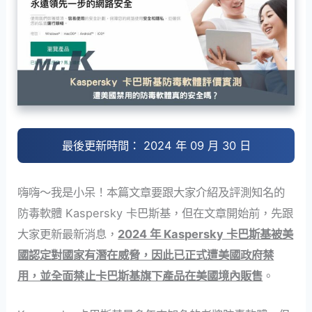
最後更新時間： 2024 年 09 月 30 日
嗨嗨～我是小呆！本篇文章要跟大家介紹及評測知名的
防毒軟體 Kaspersky 卡巴斯基，但在文章開始前，先跟
大家更新最新消息，
2024 年 Kaspersky 卡巴斯基被美
國認定對國家有潛在威脅，因此已正式遭美國政府禁
用，並全面禁止卡巴斯基旗下產品在美國境內販售
。