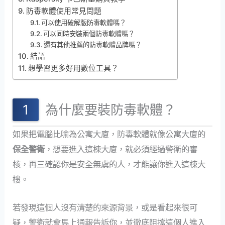
防毒軟體使用常見問題
可以使用破解版防毒軟體嗎？
可以同時安裝兩個防毒軟體嗎？
還有其他推薦的防毒軟體品牌嗎？
結語
想學習更多好用數位工具？
為什麼要裝防毒軟體？
如果把電腦比喻為公寓大廈，防毒軟體就像公寓大廈的
保全警衛
，想要進入這棟大廈，就必須經過警衛的審
核，再三確認你是安全無虞的人，才能讓你進入這棟大
樓。
若發現這個人沒有清楚的來源背景，或是看起來很可
疑，警衛就會馬上通報告訴你，並徹底阻擋這個人進入