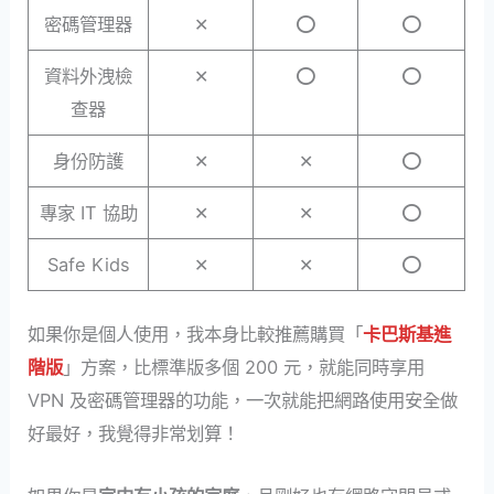
密碼管理器
✕
⭕
⭕
資料外洩檢
✕
⭕
⭕
查器
身份防護
✕
✕
⭕
專家 IT 協助
✕
✕
⭕
Safe Kids
✕
✕
⭕
如果你是個人使用，我本身比較推薦購買「
卡巴斯基進
階版
」方案，比標準版多個 200 元，就能同時享用
VPN 及密碼管理器的功能，一次就能把網路使用安全做
好最好，我覺得非常划算！