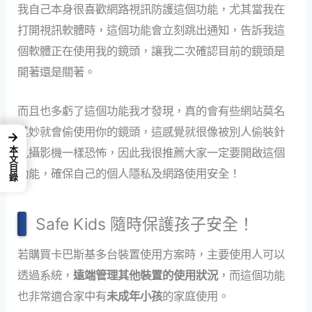
我自己本身很喜歡網路視訊防護這個功能，尤其當我在
打開視訊軟體時，這個功能會立刻跳出通知，告訴我這
個軟體正在使用我的鏡頭，讓我二次確認目前的鏡頭是
開著還是關著。
而且也多虧了這個功能我才發現，真的會有些網站莫名
其妙就會偷使用你的鏡頭，這感覺就很像被別人偷裝針
→
本文目錄
孔攝影機一樣恐怖，因此我很推薦大家一定要開啟這個
功能，確保自己的個人隱私及網路使用安全！
Safe Kids 隨時保護孩子安全！
若購買卡巴斯基多台裝置使用方案時，主要使用人可以
透過系統，
遠端管理其他裝置的使用狀況
，而這個功能
也非常適合家中有
未成年小孩
的家庭使用。