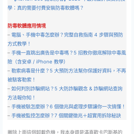
學：真的需要付費安裝防毒軟體嗎？
防毒軟體應用情境
–
電腦、手機中毒怎麼辦？完整自救指南 4 步驟與預防
方式教學！
–
手機一直跳出廣告是中毒嗎？5 招教你徹底解除中毒風
險（含安卓 / iPhone 教學）
–
勒索病毒是什麼？5 大預防方法幫你保護好資料，不再
被駭客勒索！
–
如何判別詐騙網站？5 大防詐騙觀念 & 詐騙網站查詢
方法報你知！
–
手機被駭怎麼辦？6 個徵兆與處理步驟讓你一次搞懂！
–
手機被監控怎麼辦？7 個關鍵徵兆＋超實用拆除秘訣
撇除上面這個卸載危機，我本身還是滿喜歡卡巴斯基的