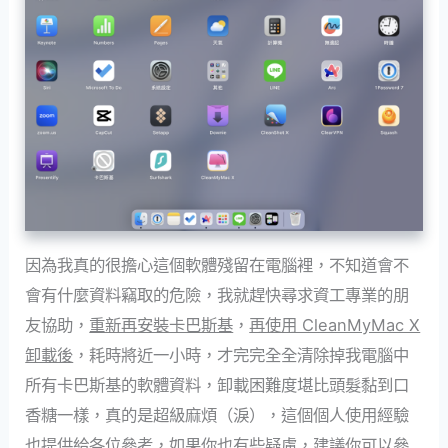
因為我真的很擔心這個軟體殘留在電腦裡，不知道會不
會有什麼資料竊取的危險，我就趕快尋求資工專業的朋
友協助，
重新再安裝卡巴斯基
，
再使用 CleanMyMac X
卸載後
，耗時將近一小時，才完完全全清除掉我電腦中
所有卡巴斯基的軟體資料，卸載困難度堪比頭髮黏到口
香糖一樣，真的是超級麻煩（淚），這個個人使用經驗
也提供給各位參考，如果你也有些疑慮，建議你可以參