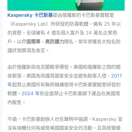
Kaspersky 卡巴斯基
是由俄羅斯的卡巴斯基實驗室
（Kaspersky Lab）所研發的防毒軟體，擁有 25 年以
的資歷，全球擁有 4 億名個人客戶及 24 萬名企業用
戶，以
介面簡單
、
高防護力
聞名，常年榮獲各大知名防
護評測獎項及肯定。
由於俄羅斯與烏克蘭戰爭爆發，美國和俄羅斯之間的關
係緊張，美國為保護其國家安全並避免駭客入侵，
2017
年
起禁止美國所有聯邦機構使用卡巴斯基實驗室研發的
軟體，
2024 年
則全面禁止卡巴斯基旗下產品在美國境
內販售。
不過，卡巴斯基創辦人也在聲明中強調，Kaspersky 並
沒有接觸任何有威脅美國國家安全的活動，且其經營模