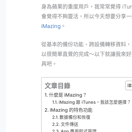
身為蘋果的重度用戶，我常常覺得 iTune
會覺得不夠靈活，所以今天想要分享一款可
iMazing
。
從基本的備份功能、跨設備轉移資料，到數據
以很簡單直覺的完成～以下就讓我來好
具吧。
文章目錄
什麼是 iMazing？
iMazing 跟 iTunes，我該怎麼選擇？
iMazing 的特色功能
數據備份和恢復
文件傳送
App 應用程式管理