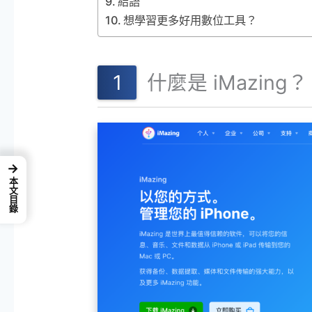
結語
想學習更多好用數位工具？
什麼是 iMazing？
→
本文目錄