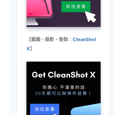
【截圖、錄影、後製：
CleanShot
X
】