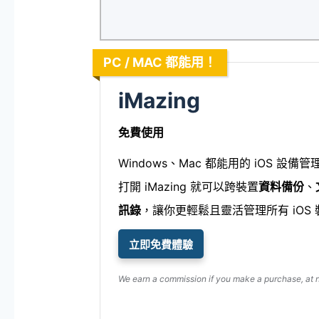
PC / MAC 都能用！
iMazing
免費使用
Windows、Mac 都能用的 iOS 設
打開 iMazing 就可以跨裝置
資料備份
、
訊錄
，讓你更輕鬆且靈活管理所有 iOS
立即免費體驗
We earn a commission if you make a purchase, at no