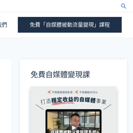
我們
免費「自媒體被動流量變現」課程
免費自媒體變現課