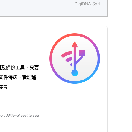
DigiDNA Sàrl
備管理及備份工具，只要
文件傳送
、
管理通
 裝置！
 additional cost to you.