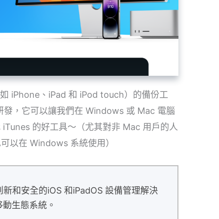
 iPhone、iPad 和 iPod touch）的備份工
 研發，它可以讓我們在 Windows 或 Mac 電腦
iTunes 的好工具～（尤其對非 Mac 用戶的人
也可以在 Windows 系統使用）
安全的iOS 和iPadOS 設備管理解決
的移動生態系統。