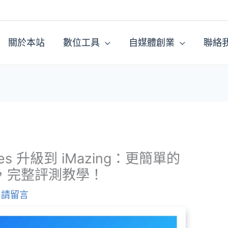
關於本站
數位工具
自媒體創業
聯絡
nes 升級到 iMazing：更簡單的
式，完整評測教學！
/
請留言