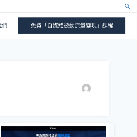
我們
免費「自媒體被動流量變現」課程
【2026