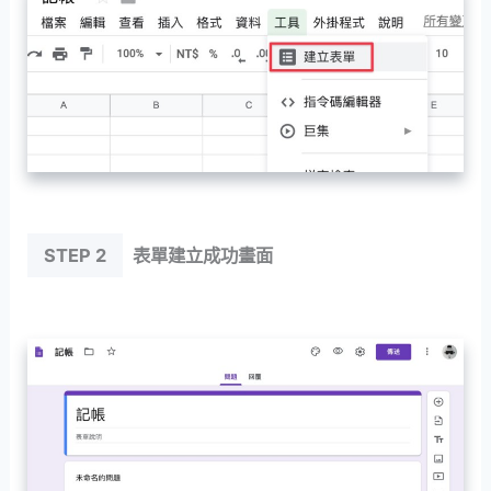
STEP 2
表單建立成功畫面