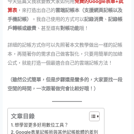
今天這篇文我就要教大家如何用
免費的Google表單+試
算表
，來打造出自己的
雲端記帳本（支援網頁記帳以及
手機記帳）
。我自己使用的方式可以
記錄消費
、
記錄帳
戶轉帳或繳費
、甚至還有
對帳功能
哦！
詳細的記帳方式你可以先照著本文教學做出一樣的記帳
本，再隨著你的需求自己做客製化，只要用簡單的加總
公式，就能打造一個最適合自己的雲端記帳方法！
（雖然公式簡單，但是步驟還是蠻多的，大家要找一段
空閒的時間，一次跟著做完會比較好哦！）
文章目錄
想學習更多好用數位工具？
Google表單記帳術與其他記帳軟體的差別