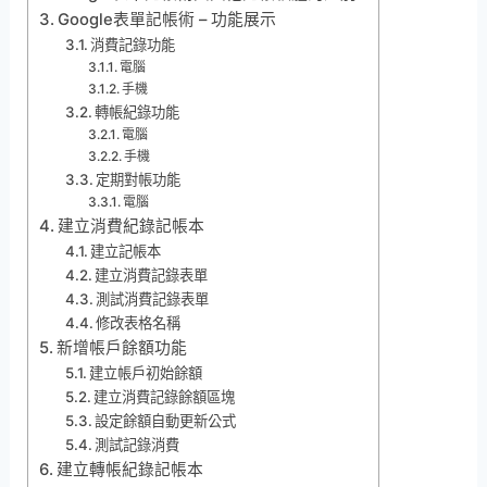
Google表單記帳術 – 功能展示
消費記錄功能
電腦
手機
轉帳紀錄功能
電腦
手機
定期對帳功能
電腦
建立消費紀錄記帳本
建立記帳本
建立消費記錄表單
測試消費記錄表單
修改表格名稱
新增帳戶餘額功能
建立帳戶初始餘額
建立消費記錄餘額區塊
設定餘額自動更新公式
測試記錄消費
建立轉帳紀錄記帳本