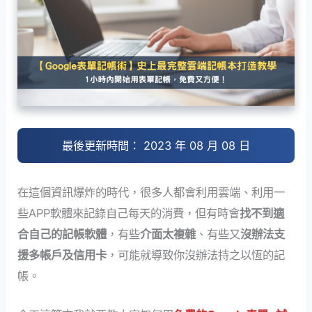
最後更新時間： 2023 年 08 月 08 日
在這個資訊爆炸的時代，很多人都會利用雲端、利用一
些APP軟體來記錄自己每天的消費，但有時會
找不到適
合自己的記帳軟體
，有些
介面太複雜
、有些又
沒辦法支
援多帳戶及信用卡
，可能就導致你沒辦法持之以恆的記
帳。