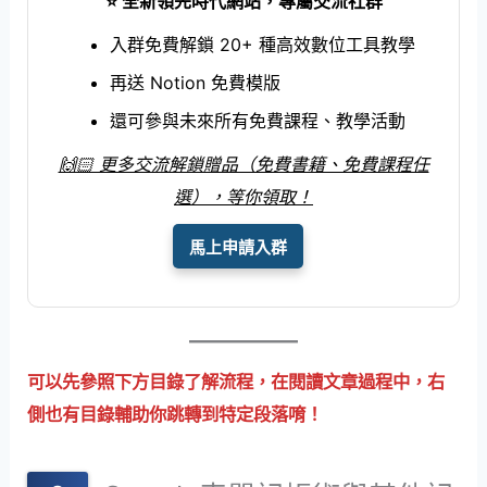
⭐️ 全新領先時代網站，專屬交流社群
入群免費解鎖 20+ 種高效數位工具教學
再送 Notion 免費模版
還可參與未來所有免費課程、教學活動
🙌🏻 更多交流解鎖贈品（免費書籍、免費課程任
選），等你領取！
馬上申請入群
可以先參照下方目錄了解流程，在閱讀文章過程中，右
側也有目錄輔助你跳轉到特定段落唷！