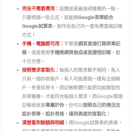
完全不需要費用：
這應該是最值得推薦的一點，
只要透過一些公式，就能將
Google表單結合
Google試算表
，創作出自己的一套免費雲端記帳
方式！
手機、電腦都可用：
不管是
網頁直接打開表單記
帳
，或是使用
手機將網頁做成桌面捷徑記帳
，都
十分方便。
按照需求客製化：
每個人的需求都不相同，有人
只有一個存款帳戶，有人可能跟我一樣有五個帳
戶、多張信用卡，而記帳軟體只能把功能開發的
非常複雜，才能符合每個人需求。而Google雲端
記帳術就是
專屬於你
，你可以
按照自己的情況去
設計表單、設計表格、達到高度的客製化
！
清楚看到餘額與明細：
用Google試算表的表格，