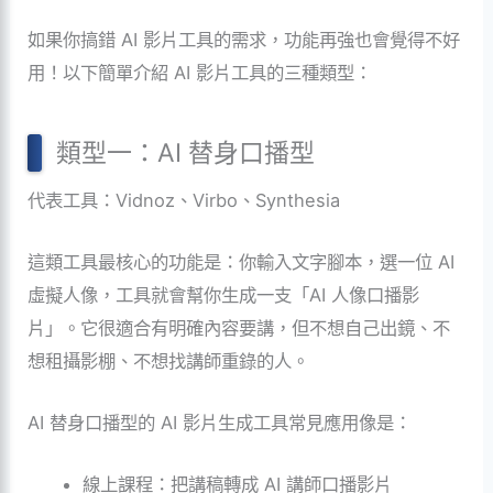
如果你搞錯 AI 影片工具的需求，功能再強也會覺得不好
用！以下簡單介紹 AI 影片工具的三種類型：
類型一：AI 替身口播型
代表工具：Vidnoz、Virbo、Synthesia
這類工具最核心的功能是：你輸入文字腳本，選一位 AI
虛擬人像，工具就會幫你生成一支「AI 人像口播影
片」。它很適合有明確內容要講，但不想自己出鏡、不
想租攝影棚、不想找講師重錄的人。
AI 替身口播型的 AI 影片生成工具常見應用像是：
線上課程：把講稿轉成 AI 講師口播影片