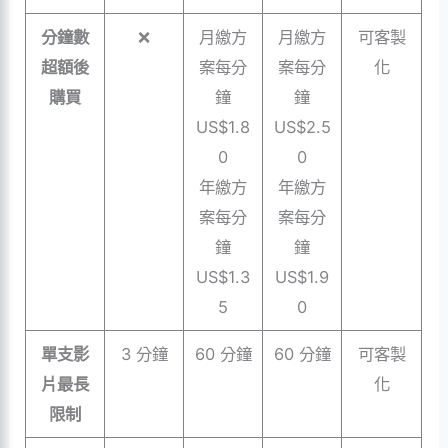
分鐘數
❌
月繳方
月繳方
可客製
超額後
案每分
案每分
化
購買
鐘
鐘
US$1.8
US$2.5
0
0
年繳方
年繳方
案每分
案每分
鐘
鐘
US$1.3
US$1.9
5
0
單支影
3 分鐘
60 分鐘
60 分鐘
可客製
片最長
化
限制