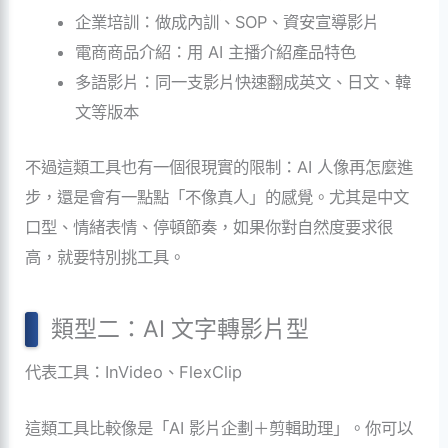
企業培訓：做成內訓、SOP、資安宣導影片
電商商品介紹：用 AI 主播介紹產品特色
多語影片：同一支影片快速翻成英文、日文、韓
文等版本
不過這類工具也有一個很現實的限制：AI 人像再怎麼進
步，還是會有一點點「不像真人」的感覺。尤其是中文
口型、情緒表情、停頓節奏，如果你對自然度要求很
高，就要特別挑工具。
類型二：AI 文字轉影片型
代表工具：InVideo、FlexClip
這類工具比較像是「AI 影片企劃＋剪輯助理」。你可以