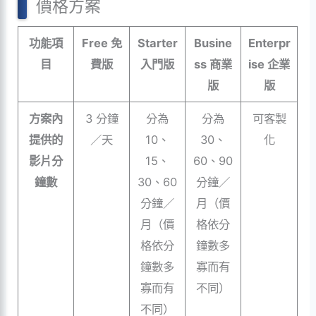
價格方案
功能項
Free 免
Starter
Busine
Enterpr
目
費版
入門版
ss 商業
ise 企業
版
版
方案內
3 分鐘
分為
分為
可客製
提供的
／天
10、
30、
化
影片分
15、
60、90
鐘數
30、60
分鐘／
分鐘／
月（價
月（價
格依分
格依分
鐘數多
鐘數多
寡而有
寡而有
不同）
不同）