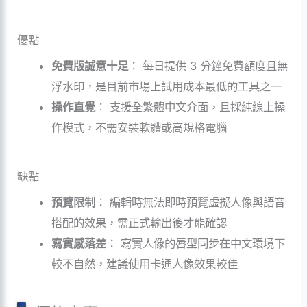
優點
免費版誠意十足
： 每日提供 3 分鐘免費額度且無
浮水印，是目前市場上試用成本最低的工具之一
操作直覺
： 支援全繁體中文介面，且採純線上操
作模式，不需安裝軟體或高規格電腦
缺點
預覽限制
： 編輯時無法即時預覽虛擬人像與語音
搭配的效果，需正式輸出後才能確認
寫實感落差
： 寫實人像的唇型同步在中文環境下
較不自然，建議使用卡通人像效果較佳