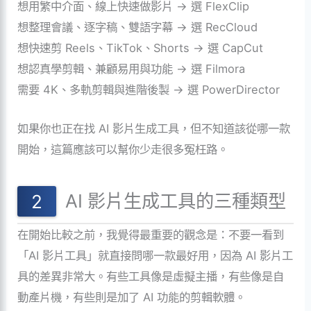
想用繁中介面、線上快速做影片 → 選 FlexClip
想整理會議、逐字稿、雙語字幕 → 選 RecCloud
想快速剪 Reels、TikTok、Shorts → 選 CapCut
想認真學剪輯、兼顧易用與功能 → 選 Filmora
需要 4K、多軌剪輯與進階後製 → 選 PowerDirector
如果你也正在找 AI 影片生成工具，但不知道該從哪一款
開始，這篇應該可以幫你少走很多冤枉路。
AI 影片生成工具的三種類型
在開始比較之前，我覺得最重要的觀念是：不要一看到
「AI 影片工具」就直接問哪一款最好用，因為 AI 影片工
具的差異非常大。有些工具像是虛擬主播，有些像是自
動產片機，有些則是加了 AI 功能的剪輯軟體。