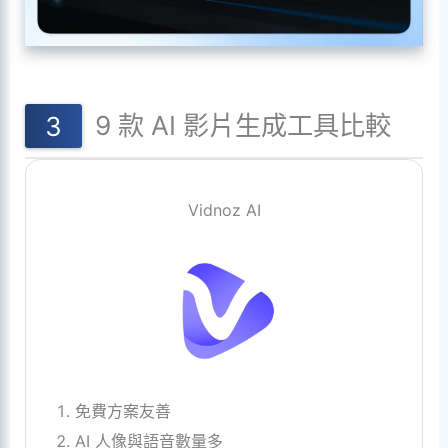
9 款 AI 影片生成工具比較
Vidnoz AI
免費方案友善
AI 人像與語音數量多