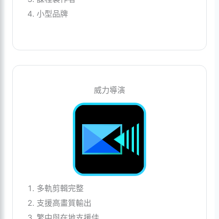
小型品牌
威力導演
多軌剪輯完整
支援高畫質輸出
繁中與在地支援佳