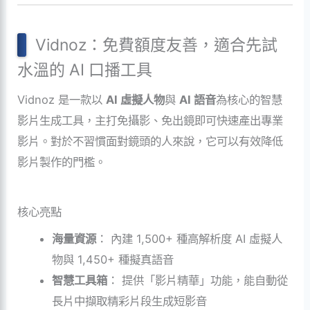
Vidnoz：免費額度友善，適合先試
水溫的 AI 口播工具
Vidnoz 是一款以
AI 虛擬人物
與
AI 語音
為核心的智慧
影片生成工具，主打免攝影、免出鏡即可快速產出專業
影片。對於不習慣面對鏡頭的人來說，它可以有效降低
影片製作的門檻。
核心亮點
海量資源
： 內建 1,500+ 種高解析度 AI 虛擬人
物與 1,450+ 種擬真語音
智慧工具箱
： 提供「影片精華」功能，能自動從
長片中擷取精彩片段生成短影音