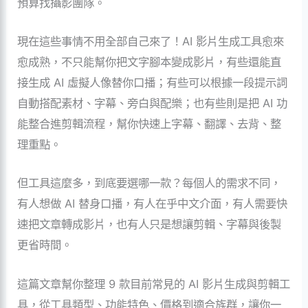
預算找攝影團隊。
現在這些事情不用全部自己來了！AI 影片生成工具愈來
愈成熟，不只能幫你把文字腳本變成影片，有些還能直
接生成 AI 虛擬人像替你口播；有些可以根據一段提示詞
自動搭配素材、字幕、旁白與配樂；也有些則是把 AI 功
能整合進剪輯流程，幫你快速上字幕、翻譯、去背、整
理重點。
但工具這麼多，到底要選哪一款？每個人的需求不同，
有人想做 AI 替身口播，有人在乎中文介面，有人需要快
速把文章轉成影片，也有人只是想讓剪輯、字幕與後製
更省時間。
這篇文章幫你整理 9 款目前常見的 AI 影片生成與剪輯工
具，從工具類型、功能特色、價格到適合族群，讓你一