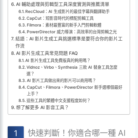
AI 輔助處理與剪輯型工具深度實測與推薦清單
RecCloud：AI 生成影片的最佳字幕與翻譯助手
CapCut：短影音時代的標配剪輯工具
Filmora：素材最豐富的新手入門剪輯軟體
PowerDirector 威力導演：高效率的台灣剪輯之光
結語：AI 影片生成工具挑選標準是要符合你的影片工
作流
AI 影片生成工具常見問題 FAQ
AI 影片生成工具免費版真的夠用嗎？
Vidnoz、Virbo、Synthesia 三款 AI 替身工具怎麼
選？
AI 影片工具做出來的影片可以商用嗎？
CapCut、Filmora、PowerDirector 新手選哪個最好
上手？
這些工具的繁體中文支援程度如何？
想了解更多 AI 影音工具？
快速判斷！你適合哪一種 AI