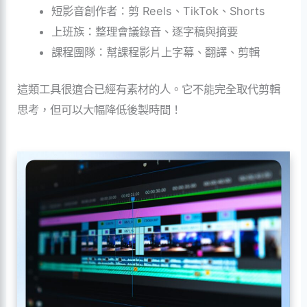
短影音創作者：剪 Reels、TikTok、Shorts
上班族：整理會議錄音、逐字稿與摘要
課程團隊：幫課程影片上字幕、翻譯、剪輯
這類工具很適合已經有素材的人。它不能完全取代剪輯
思考，但可以大幅降低後製時間！