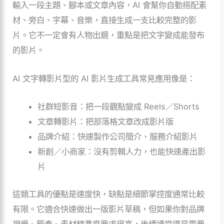
輸入一段主題、腳本或文章內容，AI 會幫你自動搭配素
材、旁白、字幕、音樂，直接生成一支比較完整的影
片。它不一定會有人物出鏡，重點是把文字變成能發布
的影片。
AI 文字轉影片型的 AI 影片生成工具常見應用像是：
社群短影音：把一段觀點變成 Reels／Shorts
文章轉影片：把部落格文章改成影片版
品牌介紹：快速製作公司簡介、服務介紹影片
新創／小商家：沒有剪輯人力，也能快速產出影
片
這類工具的優點是速度快，缺點是細節掌控度通常比較
有限。它適合快速做出一版影片草稿，但如果你對品牌
視覺、節奏、素材精準度要求很高，後續通常還是需要