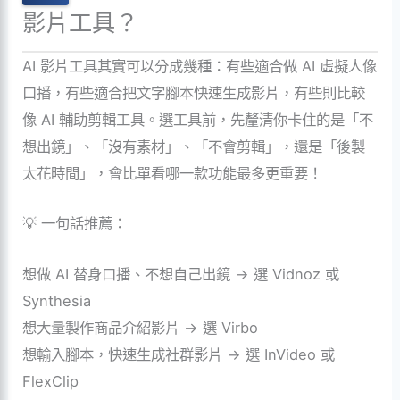
影片工具？
AI 影片工具其實可以分成幾種：有些適合做 AI 虛擬人像
口播，有些適合把文字腳本快速生成影片，有些則比較
像 AI 輔助剪輯工具。選工具前，先釐清你卡住的是「不
想出鏡」、「沒有素材」、「不會剪輯」，還是「後製
太花時間」，會比單看哪一款功能最多更重要！
💡 一句話推薦：
想做 AI 替身口播、不想自己出鏡 → 選 Vidnoz 或
Synthesia
想大量製作商品介紹影片 → 選 Virbo
想輸入腳本，快速生成社群影片 → 選 InVideo 或
FlexClip