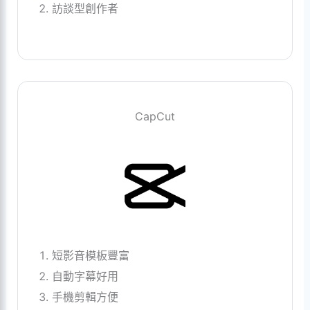
訪談型創作者
CapCut
短影音模板豐富
自動字幕好用
手機剪輯方便