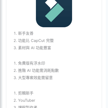
新手友善
功能比 CapCut 完整
素材與 AI 功能豐富
免費版有浮水印
進階 AI 功能需消耗點數
大型專案效能需留意
剪輯新手
YouTuber
課程製作者