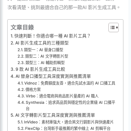
次看清楚、挑到最適合自己的那一款AI 影片生成工具。
文章目錄
快速判斷！你適合哪一種 AI 影片工具？
AI 影片生成工具的三種類型
類型一：AI 替身口播型
類型二：AI 文字轉影片型
類型三：AI 輔助剪輯型
9 款 AI 影片生成工具比較
AI 替身口播型工具深度實測與推薦清單
Vidnoz：免費額度友善，適合先試水溫的 AI 口播工具
價格方案
Virbo：適合電商與商品影片量產的 AI 職人
Synthesia：追求高品質與穩定性的企業級 AI 口播平
台
AI 文字轉影片型工具深度實測與推薦清單
InVideo：素材庫強大，適合英文行銷影片與快速產片
FlexClip：台灣新手最推薦的繁中線上 AI 剪輯平台