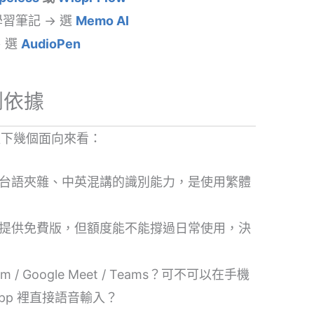
t 學習筆記 → 選
Memo AI
 選
AudioPen
測依據
以下幾個面向來看：
台語夾雜、中英混講的識別能力，是使用繁體
提供免費版，但額度能不能撐過日常使用，決
 / Google Meet / Teams？可不可以在手機
pp 裡直接語音輸入？