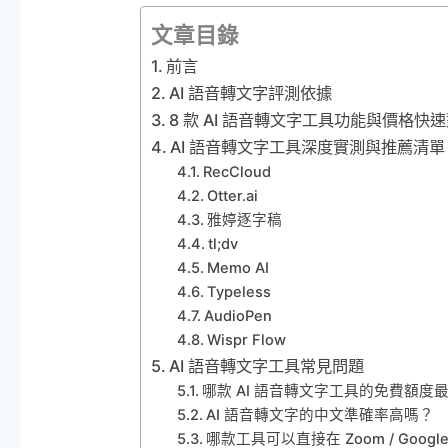
文章目錄
前言
AI 語音轉文字評測依據
8 款 AI 語音轉文字工具功能與價格快
AI 語音轉文字工具深度實測與推薦清單
RecCloud
Otter.ai
雅婷逐字稿
tl;dv
Memo AI
Typeless
AudioPen
Wispr Flow
AI 語音轉文字工具常見問題
哪款 AI 語音轉文字工具的免費額度
AI 語音轉文字的中文準確率高嗎？
哪款工具可以直接在 Zoom / Google 