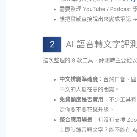
需要整理 YouTube / Podcas
想把靈感直接說出來變成筆記 →
AI 語音轉文字評
這次整理的 8 款工具，評測時主要從
中文辨識準確度
：台灣口音、國
中文的人最在意的關鍵。
免費額度是否實用
：不少工具有
定你要不要花錢升級。
整合應用場景
：有沒有支援 Zoom
上即時錄音轉文字？能不能在 A