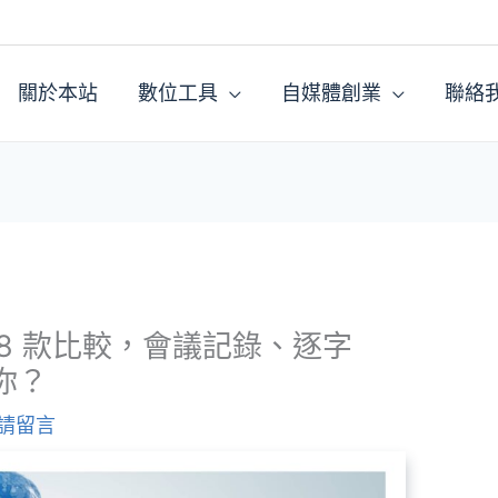
關於本站
數位工具
自媒體創業
聯絡
：8 款比較，會議記錄、逐字
你？
請留言