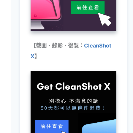
【截圖、錄影、後製：
CleanShot
X
】