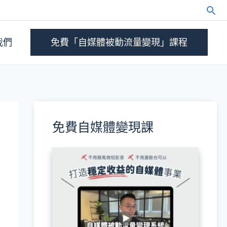
我們
免費「自媒體被動流量變現」課程
免費自媒體變現課