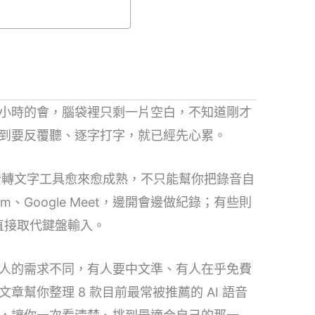
小時的會，腦袋裡只剩一片空白，不知道剛才
到要反覆聽、逐字打字，就已經先心累。
語音轉文字工具愈來愈成熟，不只能幫你把錄音自
、Google Meet，邊開會邊做紀錄；有些則
，直接取代鍵盤輸入。
人的需求不同，有人要中文準、有人在乎免費
幫你整理 8 款目前最常被推薦的 AI 語音