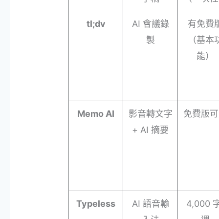
tl;dv
AI 會議錄
有免費
製
（基本
能）
Memo AI
影音轉文字
免費版可
+ AI 摘要
Typeless
AI 語音輸
4,000 