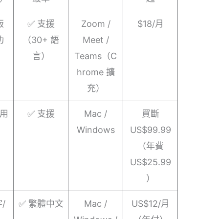
版
✅ 支援
Zoom /
$18/月
功
（30+ 語
Meet /
言）
Teams（C
hrome 擴
充）
用
✅ 支援
Mac /
買斷
Windows
US$99.99
（年費
US$25.99
）
字/
✅ 繁體中文
Mac /
US$12/月