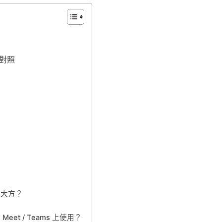
速對照
最大方？
Meet / Teams 上使用？