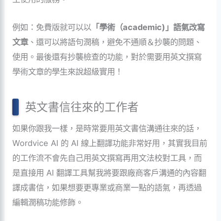
例如：免費版就可以以
「學術（academic)」語氣改寫
文章
、還可以將語句潤稿，避免不通順＆抄襲的問題、
使用。最後還有抄襲檢查的功能，對於需要用英文撰寫
學術文章的學生來說超級實用！
英文書信往來的工作者
如果你跟我一樣，是時常要用英文書信溝通往來的話，
Wordvice AI 的 AI 線上翻譯功能非常好用，其實我目前
的工作流不會先自己用英文撰寫再用文法校對工具，而
是直接用 AI 翻譯工具幫我將要跟廠商客戶溝通的內容翻
譯成書信，如果想要更專業或商業一點的語氣，再透過
編輯潤稿功能修飾。