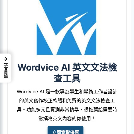
→
Wordvice AI 英文文法檢
本文目錄
查工具
Wordvice AI 是一款專為
學生
和
學術工作者
設計
的英文寫作校正軟體和免費的英文文法檢查工
具。功能多元且實測非常精準，很推薦給需要時
常撰寫英文內容的你使用！
立即索取優惠