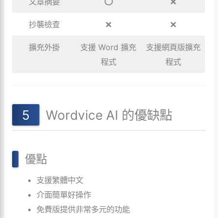
文章摘要
⭕️
❌
抄襲檢查
❌
❌
擴充外掛
支援 Word 擴充
支援網頁版擴充
程式
程式
Wordvice AI 的優缺點
優點
支援繁體中文
介面簡單好操作
免費版提供非常多元的功能