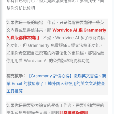
都有自己的特色，但究竟該怎麼選擇呢？就讓我在下面
幫你分析比較吧！
如果你是一般的職場工作者，只是偶爾需要翻譯一些英
文內容或是書信往來，那
Wordvice AI 跟 Grammerly
免費版都非常夠用
！不過，Wordvice AI 多了改寫潤稿
的功能，但 Grammerly 免費版僅支援文法校正功能，
如果你希望把自己撰寫的內容優化的更通暢，那很推薦
你用用看 Wordvice AI 的免費版改寫潤稿功能。
補充教學：
【Grammarly 評價心得】職場英文書信、商
業 Email 的救星來了！連外國人都在用的英文文法檢查
工具推薦
如果你是需要發表論文的學術工作者、需要申請留學的
學生或是學術從業人員，那我
非常推薦你使用