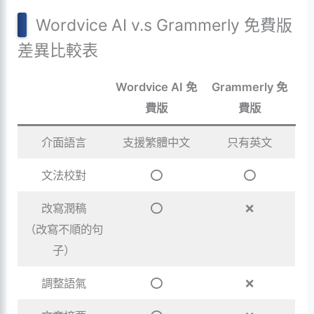
Wordvice AI v.s Grammerly 免費版
差異比較表
Wordvice AI 免
Grammerly 免
費版
費版
介面語言
支援繁體中文
只有英文
文法校對
⭕️
⭕️
改寫潤稿
⭕️
❌
（改寫不順的句
子）
調整語氣
⭕️
❌