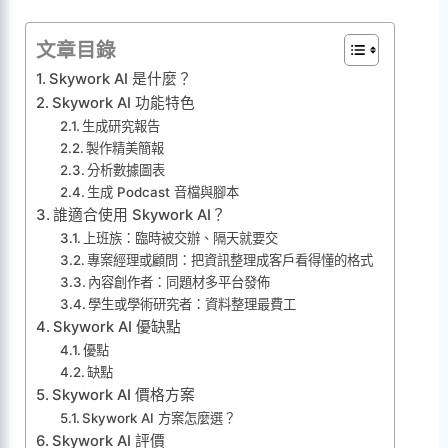
文章目錄
Skywork AI 是什麼？
Skywork AI 功能特色
生成研究報告
製作精美簡報
分析數據圖表
生成 Podcast 音檔與腳本
誰適合使用 Skywork AI？
上班族：臨時被交辦、隔天就要交
專案經理或顧問：把資訊整理成客戶看得懂的格式
內容創作者：同題材多平台發佈
學生或學術研究者：資料整理最費工
Skywork AI 優缺點
優點
缺點
Skywork AI 價格方案
Skywork AI 方案怎麼選？
Skywork AI 評價