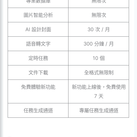
專業數據庫
無限次
圖片智能分析
無限次
AI 設計封面
30 次 / 月
語音轉文字
300 分鐘 / 月
定時任務
10 個
文件下載
全格式無限制
免費體驗新功能
新功能上線後，免費使用
7 天
任務生成通道
專屬任務生成通道