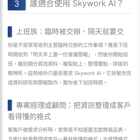
誰適合使用 Skywork AI？
上班族：臨時被交辦、隔天就要交
你是不是常常收到主管臨時交辦的工作事項？像是下班
時間收到「明天早上要一份會議簡報」，然後你開始加
班，瘋狂開分頁找資料、複製貼上、整理重點、排版到
眼神死。這時候你只要丟需求 Skywork AI，它就幫你完
成資料研究與簡報製作，幫你省下加班時間。
專案經理或顧問：把資訊整理成客戶
看得懂的格式
幫客戶做需求分析時，常常是不知道要怎麼將競品表、
方案比較表整理成客戶一看就能懂的格式，光處理格式