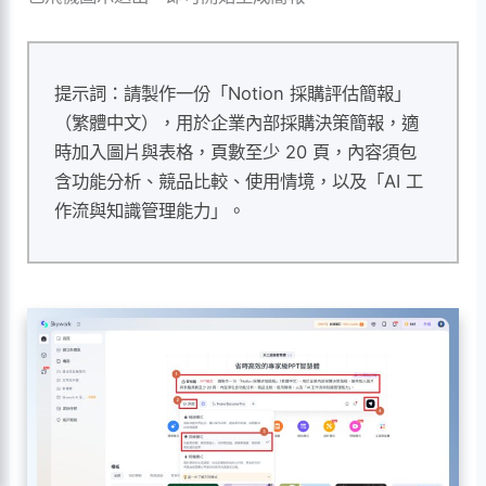
提示詞：請製作一份「Notion 採購評估簡報」
（繁體中文），用於企業內部採購決策簡報，適
時加入圖片與表格，頁數至少 20 頁，內容須包
含功能分析、競品比較、使用情境，以及「AI 工
作流與知識管理能力」。