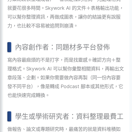
就要花很多時間。Skywork AI 的文件＋表格輸出功能，
可以幫你整理資訊，再做成圖表，讓你的結論更有說服
力，也比較不容易被追問到崩潰。
內容創作者：同題材多平台發佈
寫內容最麻煩的不是打字，而是找靈感＋確認方向＋整
理格式。Skywork AI 可以幫你彙整相關資料，再輸出文
章段落、企劃。如果你需要做內容再製（同一份內容要
發不同平台），像是轉成 Podcast 腳本或其他形式，它
也能快速完成轉換。
學生或學術研究者：資料整理最費工
做報告、論文或專題研究時，最痛苦的就是資料堆積如