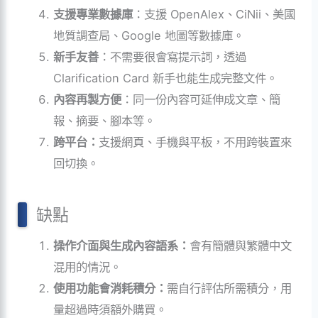
支援專業數據庫
：支援 OpenAlex、CiNii、美國
地質調查局、Google 地圖等數據庫。
新手友善
：不需要很會寫提示詞，透過
Clarification Card 新手也能生成完整文件。
內容再製方便
：同一份內容可延伸成文章、簡
報、摘要、腳本等。
跨平台：
支援網頁、手機與平板，不用跨裝置來
回切換。
缺點
操作介面與生成內容
語系
：
會有簡體與繁體中文
混用的情況。
使用功能會消耗積分：
需自行評估所需積分，用
量超過時須額外購買。