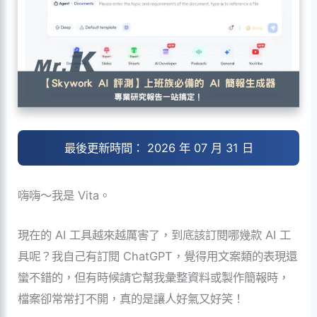
最後更新時間： 2026 年 07 月 31 日
嗨嗨～我是 Vita。
現在的 AI 工具越來越厲害了，到底該訂閱哪幾款 AI 工
具呢？我自己有訂閱 ChatGPT，覺得用文案類的表現還
蠻不錯的，但有時候請它幫我彙整資料或製作簡報時，
檔案卻常常打不開，真的是讓人好氣又好笑！