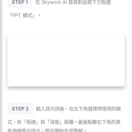
STEP 1
在 Skywork AI 首頁對話框下方點選
「PPT 模式」。
STEP 2
輸入提示詞後，在左下角選擇想使用的模
式，有「極速」與「深度」兩種。最後點擊右下角的黑
色飛機圖示送出，即可開始生成簡報。