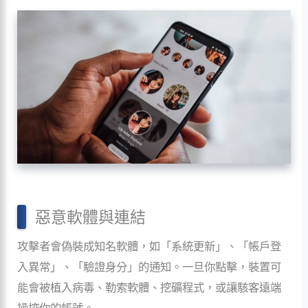
惡意軟體與連結
攻擊者會偽裝成知名軟體，如「系統更新」、「帳戶登
入異常」、「驗證身分」的通知。一旦你點擊，裝置可
能會被植入病毒、勒索軟體、挖礦程式，或讓駭客遠端