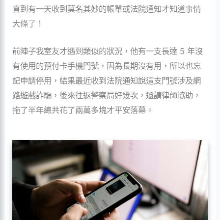
直到有一天收到莫名其妙的帳單或法院通知才知道事情
大條了！
前陣子我室友才遇到類似的狀況，他有一支長達 5 年沒
有使用的預付卡手機門號，因為長期沒有用，所以也忘
記申請停用，結果最近收到法院通知說這支門號涉及網
路遊戲詐騙，後來往返警察局好幾次，還請律師協助，
拖了半年總共花了兩萬多塊才平安落幕。