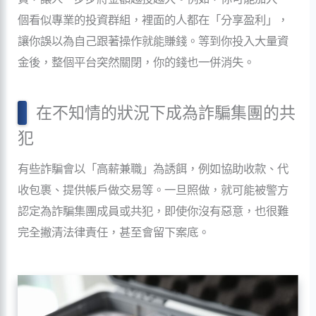
個看似專業的投資群組，裡面的人都在「分享盈利」，
讓你誤以為自己跟著操作就能賺錢。等到你投入大量資
金後，整個平台突然關閉，你的錢也一併消失。
在不知情的狀況下成為詐騙集團的共
犯
有些詐騙會以「高薪兼職」為誘餌，例如協助收款、代
收包裹、提供帳戶做交易等。一旦照做，就可能被警方
認定為詐騙集團成員或共犯，即使你沒有惡意，也很難
完全撇清法律責任，甚至會留下案底。