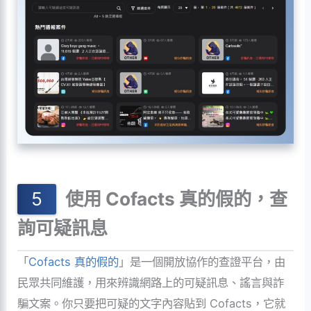
使用 Cofacts 真的假的，查
詢可疑訊息
「
Cofacts 真的假的
」是一個開放協作的查證平台，由
民眾共同維護，用來辨識網路上的可疑訊息、謠言與詐
騙文案。你只要把可疑的文字內容貼到 Cofacts，它就