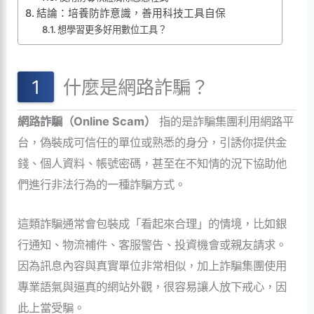
結論：培養防詐意識，善用科技工具自保
想學習更多好用數位工具？
什麼是網路詐騙？
網路詐騙（Online Scam）
指的是詐騙集團利用網路平
台，偽裝成可信任的單位或熟悉的身分，引誘你提供金
錢、個人資料、帳號密碼，甚至在不知情的況下協助他
們進行非法行為的一種詐騙方式。
這類詐騙通常會包裝成「看起來合理」的情境，比如銀
行通知、物流補件、客服警告、投資機會或親友請求。
因為訊息內容與真實單位非常相似，加上詐騙集團使用
專業語氣與逼真的網站外觀，很容易讓人放下戒心，因
此上當受騙。