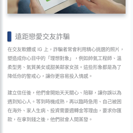
遠距戀愛交友詐騙
在交友軟體或 IG 上，詐騙者常會利用精心挑選的照片，
塑造成你心目中的「理想對象」，例如帥氣工程師、溫
柔型男、氣質美女或甜美鄰家女孩。這些形象都是為了
降低你的警戒心，讓你更容易投入情感。
建立信任後，他們會開始天天關心、陪聊，讓你誤以為
遇到知心人。等到時機成熟，再以臨時急用、自己被困
在海外、家人生病、投資需要週轉金等理由，要求你匯
款，在拿到錢之後，他們就會人間蒸發。