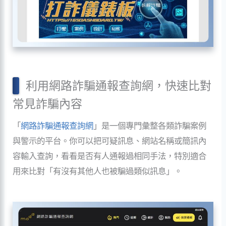
利用網路詐騙通報查詢網，快速比對
常見詐騙內容
「
網路詐騙通報查詢網
」是一個專門彙整各類詐騙案例
與警示的平台。你可以把可疑訊息、網站名稱或簡訊內
容輸入查詢，看看是否有人通報過相同手法，特別適合
用來比對「有沒有其他人也被騙過類似訊息」。