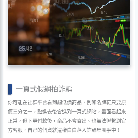
一頁式假網拍詐騙
你可能在社群平台看到超低價商品，例如名牌鞋只要原
價三分之一，點進去後會進到一頁式網站，畫面看起來
正常，但下單付款後，商品不會寄出、也無法聯繫到官
方客服，自己的個資就這樣白白落入詐騙集團手中！