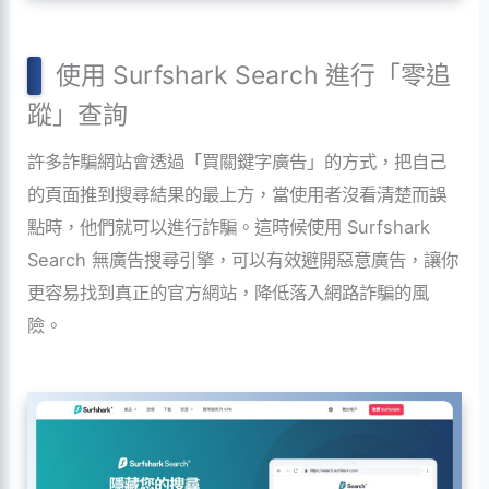
使用 Surfshark Search 進行「零追
蹤」查詢
許多詐騙網站會透過「買關鍵字廣告」的方式，把自己
的頁面推到搜尋結果的最上方，當使用者沒看清楚而誤
點時，他們就可以進行詐騙。這時候使用 Surfshark
Search 無廣告搜尋引擎，可以有效避開惡意廣告，讓你
更容易找到真正的官方網站，降低落入網路詐騙的風
險。