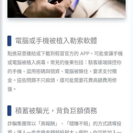
電腦或手機被植入勒索軟體
點進惡意連結或下載到假冒官方的 APP，可能會讓手機
或電腦被植入病毒。常見的後果包括：駭客遠端操控你
的手機、盜用密碼與個資、電腦被鎖住，要求支付贖
金。這些問題不只麻煩，還可能需要花費高額費用修
復。
積蓄被騙光，背負巨額債務
詐騙集團常以「高報酬」、「穩賺不賠」的方式誘導投
資，讓人一步步將金額越投越大。例如，你可能加入一