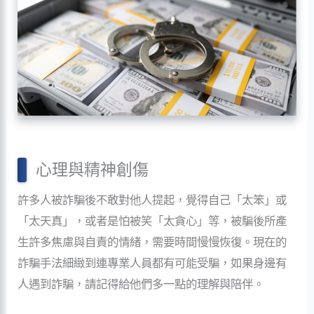
心理與精神創傷
許多人被詐騙後不敢對他人提起，覺得自己「太笨」或
「太天真」，或者是怕被笑「太貪心」等，被騙後所產
生許多焦慮與自責的情緒，需要時間慢慢恢復。現在的
詐騙手法細緻到連專業人員都有可能受騙，如果身邊有
人遇到詐騙，請記得給他們多一點的理解與陪伴。