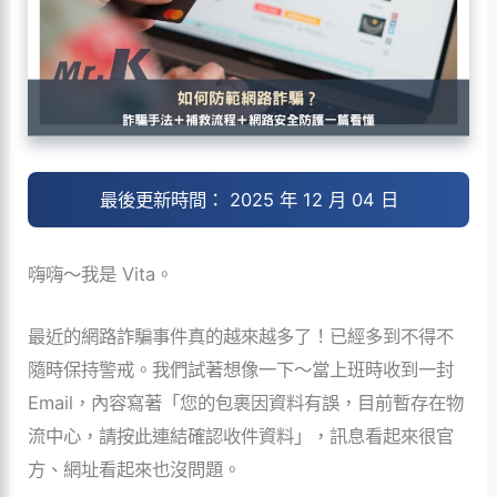
最後更新時間： 2025 年 12 月 04 日
嗨嗨～我是 Vita。
最近的網路詐騙事件真的越來越多了！已經多到不得不
隨時保持警戒。我們試著想像一下～當上班時收到一封
Email，內容寫著「您的包裹因資料有誤，目前暫存在物
流中心，請按此連結確認收件資料」，訊息看起來很官
方、網址看起來也沒問題。