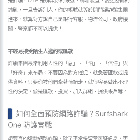
是詐騙。OTP 是解鎖你的帳號、綁新裝置、變更密碼的
鑰匙，一旦告訴別人，你的帳號就等於開門讓詐騙集團
進來。就算對方說自己是銀行客服、物流公司、政府機
關、警察都不可以提供！
不輕易接受陌生人邀約或匯款
詐騙集團最常利用人性的「急」、「怕」、「信任」與
「好奇」來布局。不要因為對方催促，就急著匯款或提
供資料，只要你被他們牽著情緒走，就很容易做出不理
性的決定，像是匯款、投資、加入群組、提供帳戶等。
如何全面預防網路詐騙？Surfshark
One 防護實戰
想要真的遠離網路詐騙，除了平常多留意可疑訊息，更