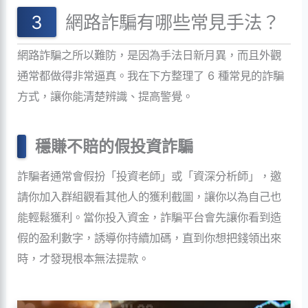
網路詐騙有哪些常見手法？
網路詐騙之所以難防，是因為手法日新月異，而且外觀
通常都做得非常逼真。我在下方整理了 6 種常見的詐騙
方式，讓你能清楚辨識、提高警覺。
穩賺不賠的假投資詐騙
詐騙者通常會假扮「投資老師」或「資深分析師」，邀
請你加入群組觀看其他人的獲利截圖，讓你以為自己也
能輕鬆獲利。當你投入資金，詐騙平台會先讓你看到造
假的盈利數字，誘導你持續加碼，直到你想把錢領出來
時，才發現根本無法提款。