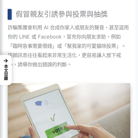
假冒親友引誘參與投票與抽獎
詐騙集團會利用 AI 合成你家人或朋友的聲音，甚至盜用
你的 LINE 或 Facebook，冒充你向朋友求助，例如
「臨時急事需要借錢」或「幫我家的可愛貓咪投票」。
這類訊息往往看起來非常生活化，更容易讓人放下戒
→
心，誘導你做出錯誤的判斷。
本文目錄