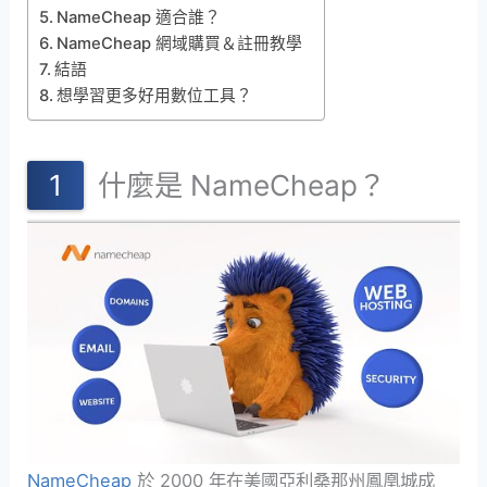
NameCheap 適合誰？
NameCheap 網域購買＆註冊教學
結語
想學習更多好用數位工具？
什麼是 NameCheap？
NameCheap
於 2000 年在美國亞利桑那州鳳凰城成