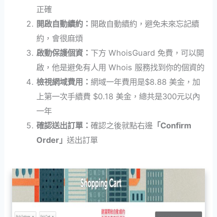
正確
開啟自動續約：
開啟自動續約，避免未來忘記續
約，會很麻煩
啟動保護個資：
下方 WhoisGuard 免費，可以開
啟，他是避免有人用 Whois 服務找到你的個資的
檢視網域費用：
網域一年費用是$8.88 美金，加
上第一次手續費 $0.18 美金，總共是300元以內
一年
確認送出訂單：
確認之後就點右邊
「Confirm
Order」
送出訂單