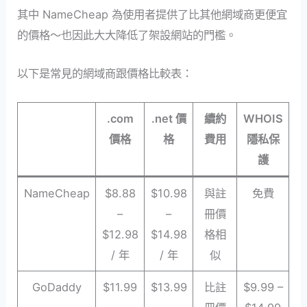
其中 NameCheap 為使用者提供了比其他網域商更便宜
的價格～也因此大大降低了架設網站的門檻。
以下是常見的網域商跟價格比較表：
.com
.net 價
續約
WHOIS
價格
格
費用
隱私保
護
NameCheap
$8.88
$10.98
與註
免費
–
–
冊價
$12.98
$14.98
格相
/ 年
/ 年
似
GoDaddy
$11.99
$13.99
比註
$9.99 –