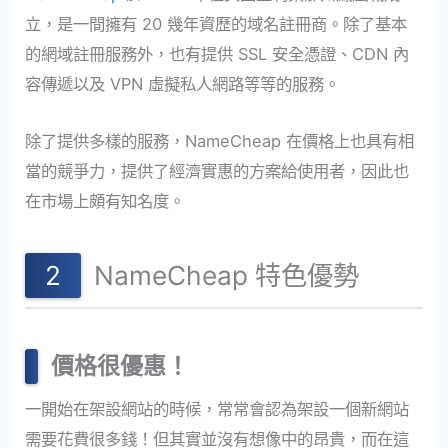
立，是一間擁有 20 幾年資歷的域名註冊商。除了基本
的網域註冊服務外，也有提供 SSL 安全憑證、CDN 內
容傳遞以及 VPN 虛擬私人網路等等的服務。
除了提供多樣的服務，NameCheap 在價格上也具有相
當的競爭力，提供了經濟實惠的方案給使用者，因此也
在市場上頗有知名度。
NameCheap 特色優勢
價格很優惠！
一開始在架設網站的時候，常常會認為架設一個新網站
需要花費很多錢！但其實並沒有想像中的昂貴，而在這