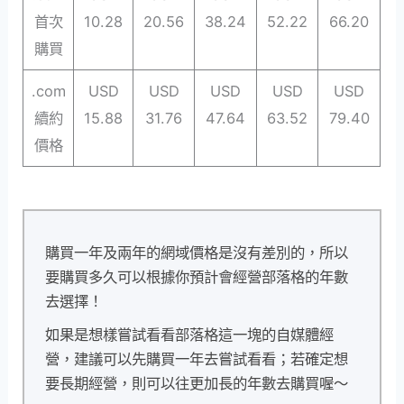
首次
10.28
20.56
38.24
52.22
66.20
購買
.com
USD
USD
USD
USD
USD
續約
15.88
31.76
47.64
63.52
79.40
價格
購買一年及兩年的網域價格是沒有差別的，所以
要購買多久可以根據你預計會經營部落格的年數
去選擇！
如果是想樣嘗試看看部落格這一塊的自媒體經
營，建議可以先購買一年去嘗試看看；若確定想
要長期經營，則可以往更加長的年數去購買喔～