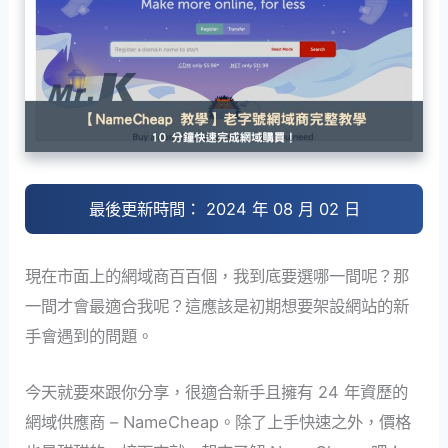
最後更新時間： 2024 年 08 月 02 日
現在市面上的網域商百百個，我到底要選哪一間呢？那
一間才會最適合我呢？這應該是初期想要架設網站的新
手會遇到的問題。
今天就要來跟你分享，很適合新手且擁有 24 年資歷的
網域供應商 – NameCheap。除了上手快速之外，價格