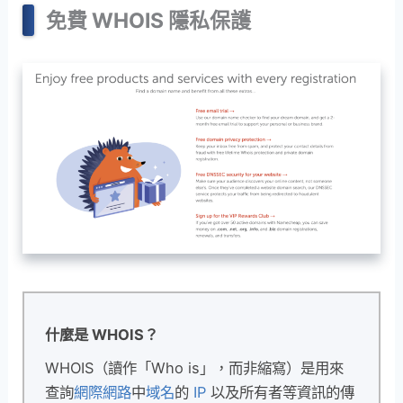
免費 WHOIS 隱私保護
什麼是 WHOIS？
WHOIS（讀作「Who is」，而非縮寫）是用來
查詢
網際網路
中
域名
的
IP
以及所有者等資訊的傳