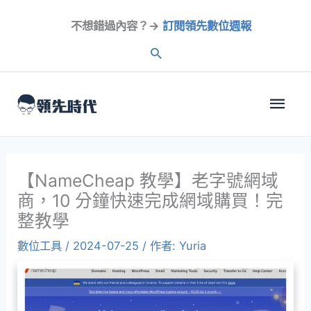
跳
不想錯過內容？→
訂閱領先數位週報
至
內
容
主
選
單
【NameCheap 教學】老字號網域
商，10 分鐘快速完成網域購買！完
整教學
數位工具
/
2024-07-25
/ 作者:
Yuria