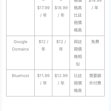
–
–
冊價
$14.99
$17.99
$18.99
格高
/ 年
/ 年
/ 年
比註
冊價
格高
Google
$12 /
$12 /
與註
免費
Domains
年
年
冊價
格相
似
Bluehost
$11.99
$12.99
比註
需要額
/ 年
/ 年
冊價
外付費
格高