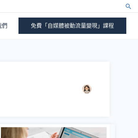
我們
免費「自媒體被動流量變現」課程
你