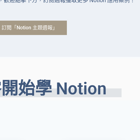
，
歡迎點擊下方，訂閱週報獲取更多 Notion 應用案例！
訂閱「Notion 主題週報」
開始學 Notion