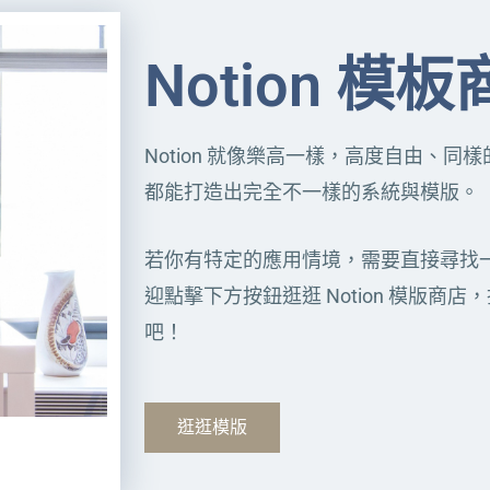
Notion 模
Notion 就像樂高一樣，高度自由、
都能打造出完全不一樣的系統與模版。
若你有特定的應用情境，需要直接尋找
迎點擊下方按鈕逛逛 Notion 模版商
吧！
逛逛模版