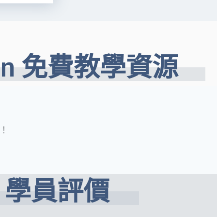
ion 免費教學資源
！
學員評價