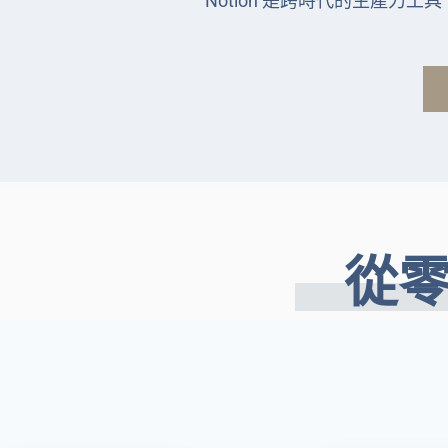
Notion 是跨時代的生產力工具
從零