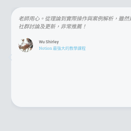
老師用心。從理論到實際操作與案例解析，雖然
社群討論及更新，非常推薦！
Wu Shirley
Notion 最強大的教學課程