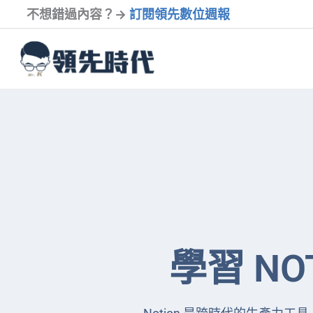
跳
不想錯過內容？→
訂閱領先數位週報
至
內
容
學習 NO