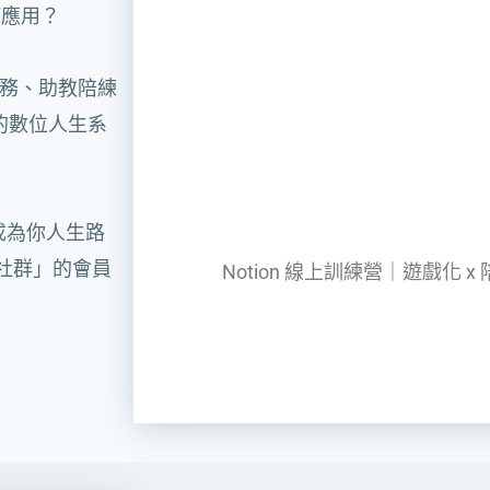
何應用？
化任務、助教陪練
自己的數位人生系
成為你人生路
社群」的會員
Notion 線上訓練營｜遊戲化 x